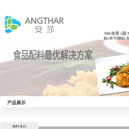
MK体育·(国
际)官方网站-
mksport
产品展示
腌料系列