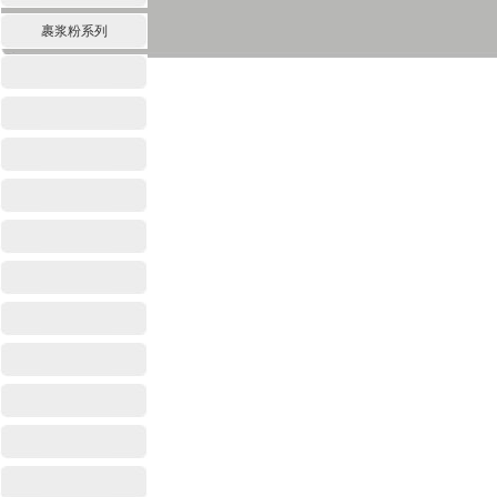
裹浆粉系列