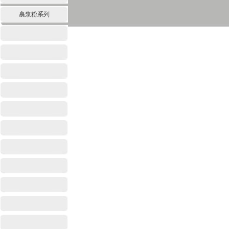
裹浆粉系列