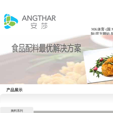
MK体育·(国
际)官方网站-
mksport
产品展示
腌料系列