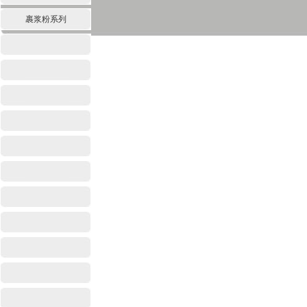
裹浆粉系列