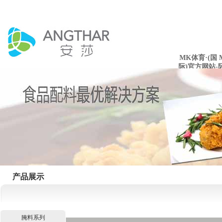
MK体育·(国
际)官方网站-
mksport
产品展示
腌料系列