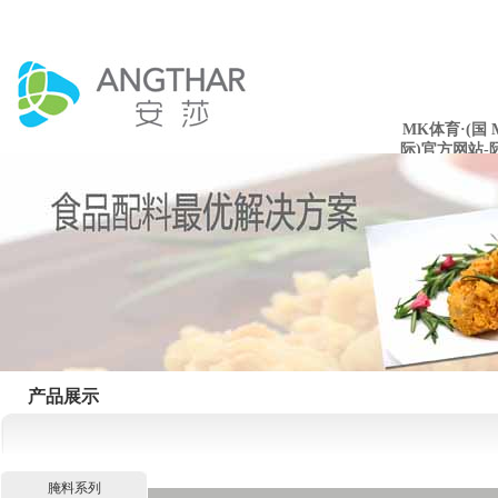
MK体育·(国
际)官方网站-
mksport
产品展示
腌料系列