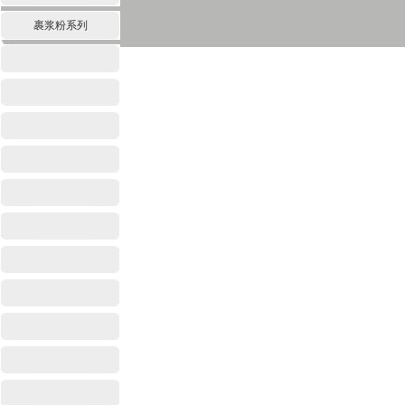
裹浆粉系列