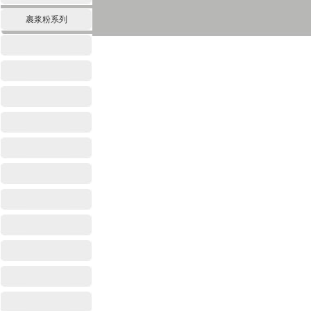
裹浆粉系列