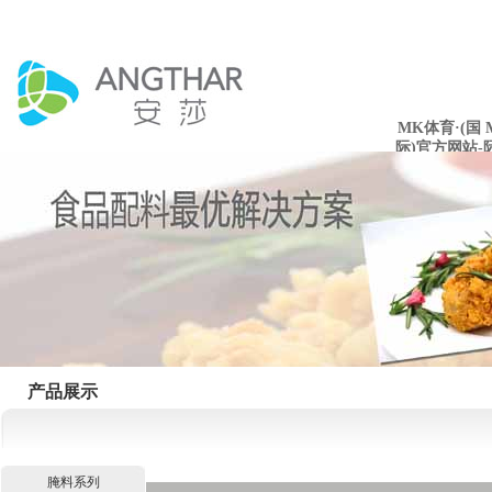
MK体育·(国
际)官方网站-
mksport
产品展示
腌料系列