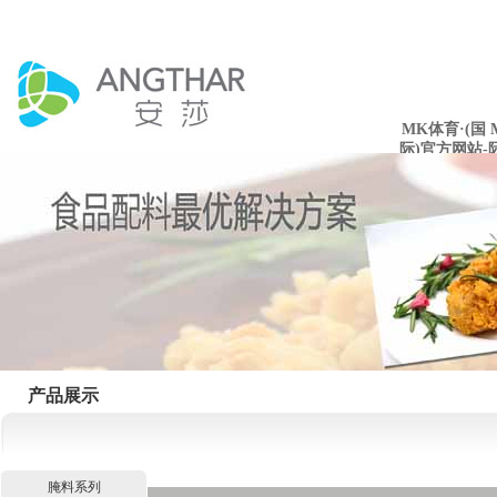
MK体育·(国
际)官方网站-
mksport
产品展示
腌料系列