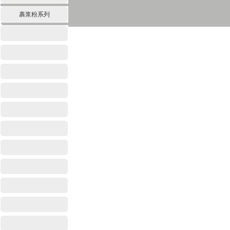
裹浆粉系列