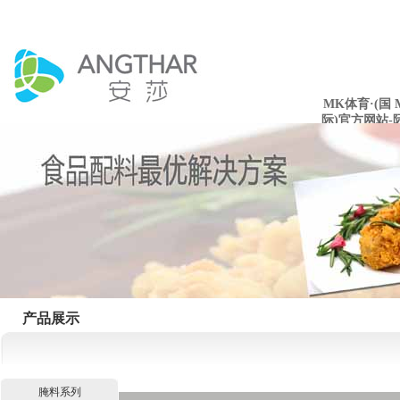
MK体育·(国
际)官方网站-
mksport
产品展示
腌料系列