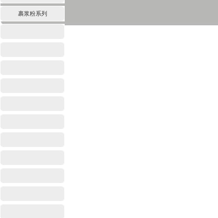
裹浆粉系列