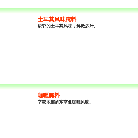
土耳其风味腌料
浓郁的土耳其风味，鲜嫩多汁。
咖喱腌料
辛辣浓郁的东南亚咖喱风味。