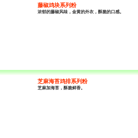
藤椒鸡块系列粉
浓郁的藤椒风味，金黄的外衣，酥脆的口感。
芝麻海苔鸡排系列粉
芝麻加海苔，酥脆鲜香。