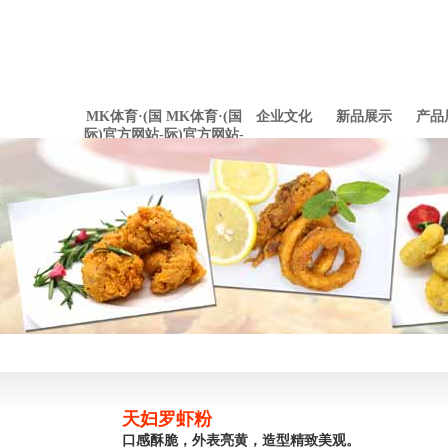
MK体育·(国
MK体育·(国
企业文化
新品展示
产品
际)官方网站-
际)官方网站-
mksport
mksport
天妇罗虾粉
口感酥脆，外表亮黄，造型精致美观。