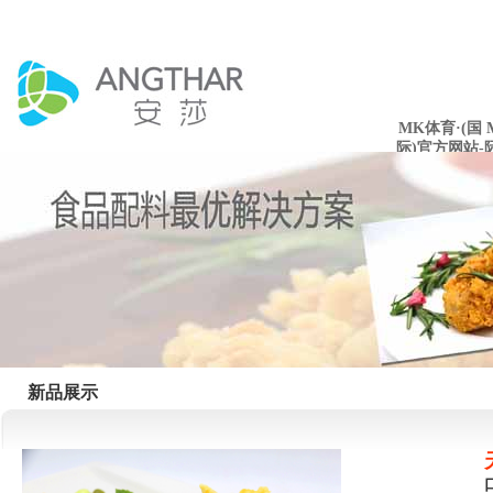
MK体育·(国
际)官方网站-
mksport
新品展示