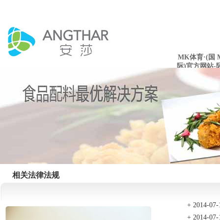
MK体育·(国
际)官方网站-
mksport
相关法律法规
+
2014-07-
+
2014-07-